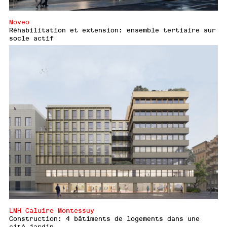
Moveo
Réhabilitation et extension: ensemble tertiaire sur
socle actif
LMH Caluire Montessuy
Construction: 4 bâtiments de logements dans une
cité-jardin