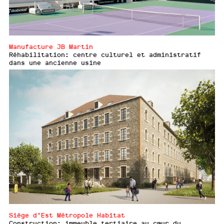
Manufacture JB Martin
Réhabilitation: centre culturel et administratif
dans une ancienne usine
Siège d’Est Métropole Habitat
Construction: immeuble tertiaire au cœur du