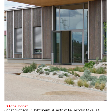
Pilote Dorat
Construction : bâtiment d'activité productive et