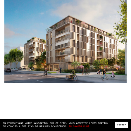
EN POURSUIVANT VOTRE NAVIGATION SUR CE SITE, VOUS ACCEPTEZ L’UTILISATION
Fermer
DE COOKIES À DES FINS DE MESURES D’AUDIENCE.
EN SAVOIR PLUS