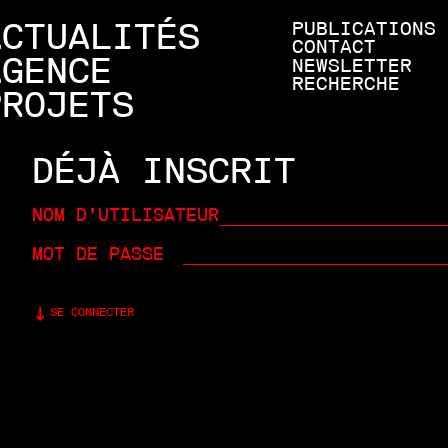
ACTUALITÉS
PUBLICATIONS
CONTACT
AGENCE
NEWSLETTER
RECHERCHE
PROJETS
DÉJÀ INSCRIT
NOM D’UTILISATEUR
MOT DE PASSE
SE CONNECTER