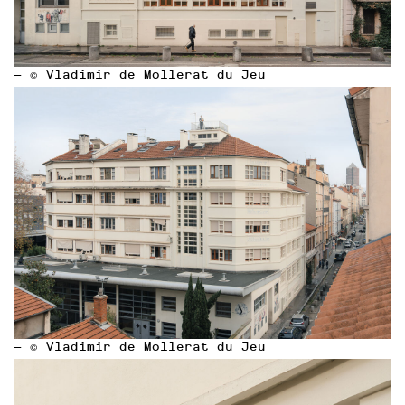
— © Vladimir de Mollerat du Jeu
— © Vladimir de Mollerat du Jeu