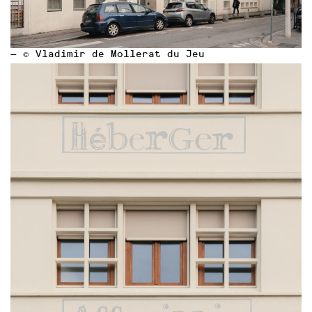
— © Vladimir de Mollerat du Jeu