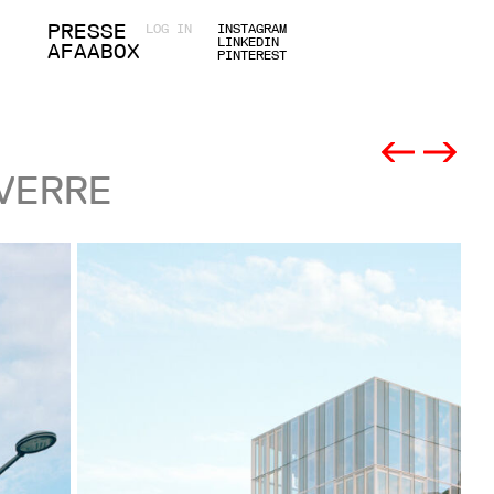
PRESSE
LOG IN
INSTAGRAM
LINKEDIN
AFAABOX
PINTEREST
VERRE