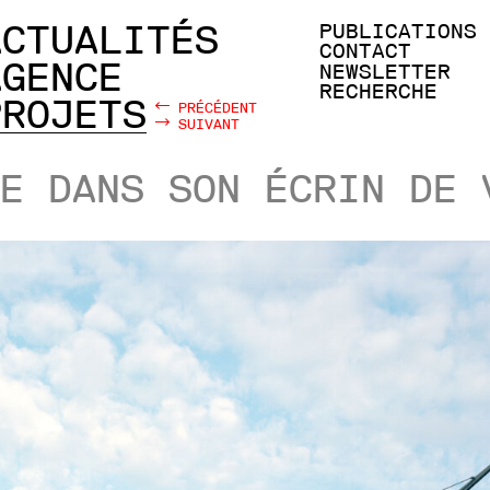
ACTUALITÉS
PUBLICATIONS
CONTACT
AGENCE
NEWSLETTER
RECHERCHE
PROJETS
PRÉCÉDENT
SUIVANT
E DANS SON ÉCRIN DE 