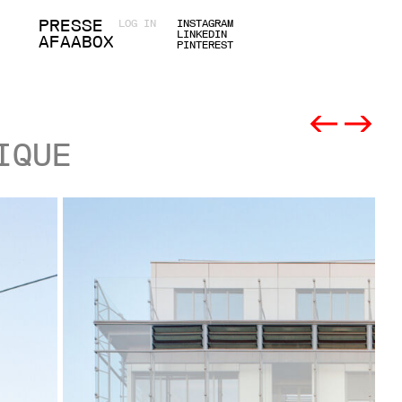
PRESSE
LOG IN
INSTAGRAM
LINKEDIN
AFAABOX
PINTEREST
IQUE