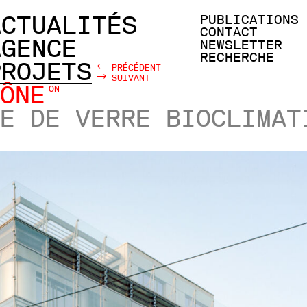
ACTUALITÉS
PUBLICATIONS
CONTACT
AGENCE
NEWSLETTER
RECHERCHE
PROJETS
PRÉCÉDENT
SUIVANT
ÔNE
ON
E DE VERRE BIOCLIMAT