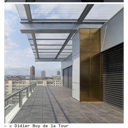
— © Didier Boy de la Tour