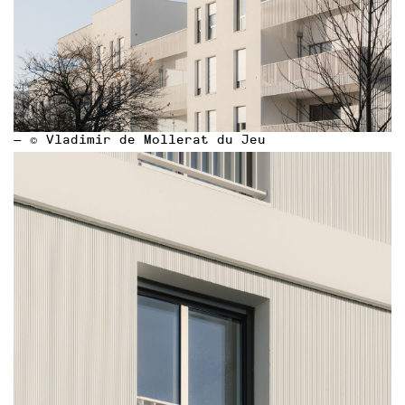
— © Vladimir de Mollerat du Jeu