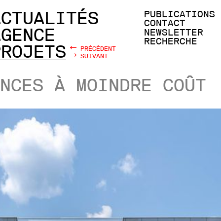
ACTUALITÉS
PUBLICATIONS
CONTACT
AGENCE
NEWSLETTER
RECHERCHE
PROJETS
PRÉCÉDENT
SUIVANT
NCES À MOINDRE COÛT