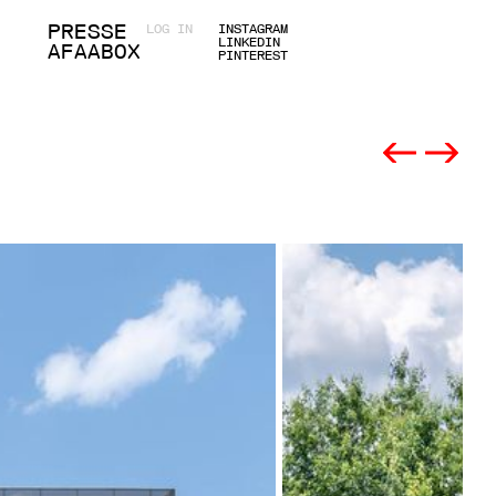
PRESSE
LOG IN
INSTAGRAM
LINKEDIN
AFAABOX
PINTEREST