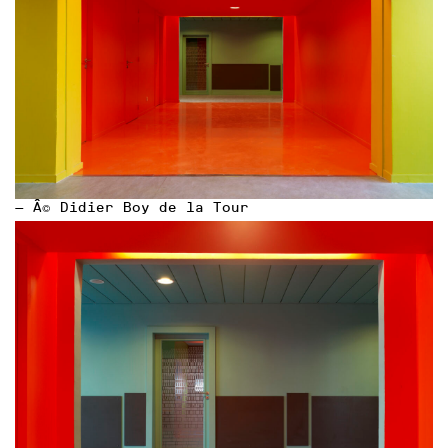
— Â© Didier Boy de la Tour