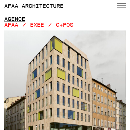
AFAA
ARCHITECTURE
AGENCE
AFAA
EXEE
C+POS
/
/