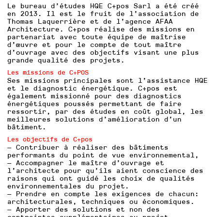
Le bureau d’études HQE C+pos Sarl a été créé
en 2013. Il est le fruit de l’association de
Thomas Laquerrière et de l’agence AFAA
Architecture. C+pos réalise des missions en
partenariat avec toute équipe de maîtrise
d’œuvre et pour le compte de tout maître
d’ouvrage avec des objectifs visant une plus
grande qualité des projets.
Les missions de C+POS
Ses missions principales sont l’assistance HQE
et le diagnostic énergétique. C+pos est
également missionné pour des diagnostics
énergétiques poussés permettant de faire
ressortir, par des études en coût global, les
meilleures solutions d’amélioration d’un
bâtiment.
Les objectifs de C+pos
— Contribuer à réaliser des bâtiments
performants du point de vue environnemental,
— Accompagner le maître d’ouvrage et
l’architecte pour qu’ils aient conscience des
raisons qui ont guidé les choix de qualités
environnementales du projet.
— Prendre en compte les exigences de chacun:
architecturales, techniques ou économiques.
— Apporter des solutions et non des