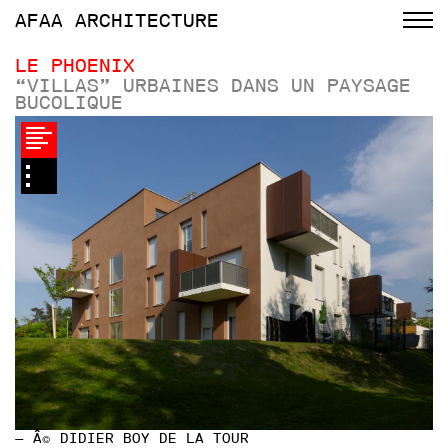
AFAA
ARCHITECTURE
LE PHOENIX
“VILLAS” URBAINES DANS UN PAYSAGE
BUCOLIQUE
— Â© DIDIER BOY DE LA TOUR